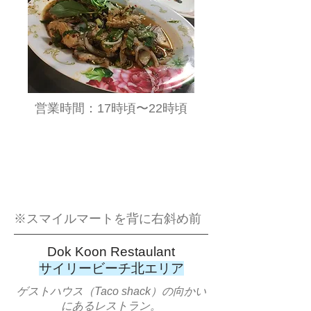
​営業時間：17時頃〜22時頃
​※スマイルマートを背に右斜め前
Dok Koon Restaulant
サイリービーチ北エリア
ゲストハウス（Taco shack）の向かい
にあるレストラン。