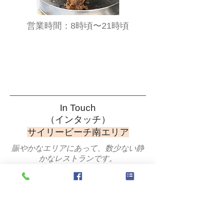
​営業時間：8時頃〜21時頃
In Touch
​（インタッチ）
​サイリービーチ南エリア
賑やかなエリアにあって、数少ない静
かなレストランです。
今では少なくなった「三角枕」でまっ
たりと、夕陽を眺めましょう。
タマリンドの酸味が効いたマッサマン
カレーが人気。