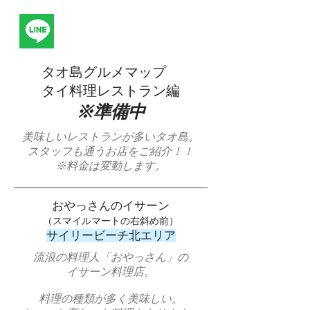
タオ島グルメマップ
タイ料理レストラン編
※準備中
美味しいレストランが多いタオ島。
​スタッフも通うお店をご紹介！！
​※料金は変動します。
​おやっさんのイサーン
（スマイルマートの右斜め前）
サイリービーチ北エリア
流浪の料理人「おやっさん」の
イサーン料理店。
料理の種類が多く美味しい。