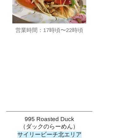
​営業時間：17時頃〜22時頃
995 Roasted Duck
​（ダックのらーめん）
サイリービーチ北エリア