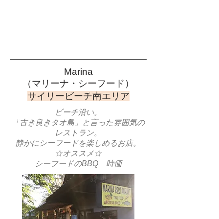
Marina
​（マリーナ・シーフード）
​サイリービーチ南エリア
ビーチ沿い。
「古き良きタオ島」と言った雰囲気の
レストラン。
静かに​シーフードを楽しめるお店。
☆オススメ☆
​シーフードのBBQ 時価