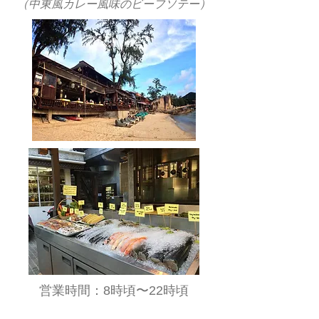
​（中東風カレー風味のビーフソテー）
​営業時間：8時頃〜22時頃