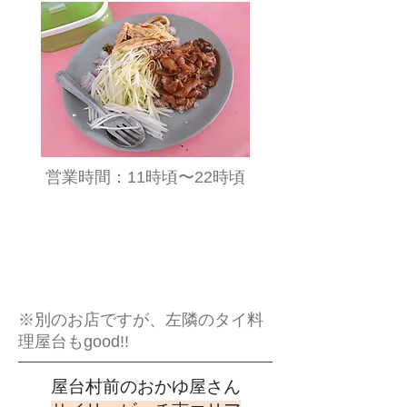
​営業時間：11時頃〜22時頃
※別のお店ですが、左隣のタイ料
理屋台もgood!!
​屋台村前のおかゆ屋さん