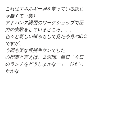
これはエネルギー弾を撃っている訳じ
ゃ無くて（笑）
アドバンス講習のワークショップで圧
力の実験をしているところ、、、
色々と新しい試みもして見た今月のIDC
ですが、
今回も楽な候補生サンでした
心配事と言えば、２週間、毎日「今日
のランチをどうしよかなー」、位だっ
たかな