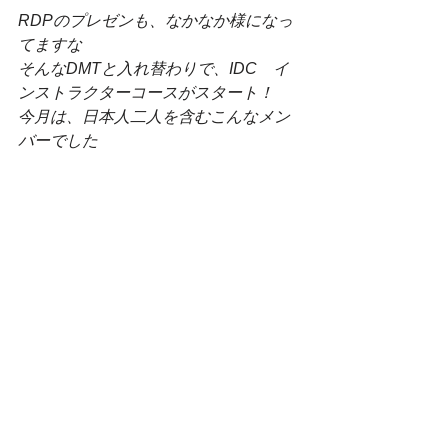
RDPのプレゼンも、なかなか様になっ
てますな
そんなDMTと入れ替わりで、IDC　イ
ンストラクターコースがスタート！
今月は、日本人二人を含むこんなメン
バーでした