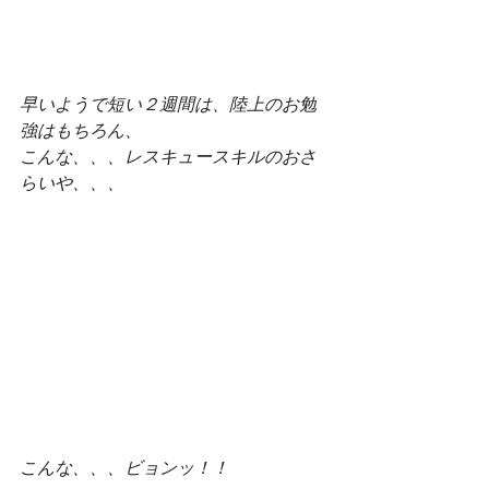
早いようで短い２週間は、陸上のお勉
強はもちろん、
こんな、、、レスキュースキルのおさ
らいや、、、
こんな、、、ビョンッ！！