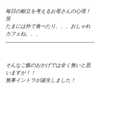
毎日の献立を考えるお母さんの心境！
笑
たまには外で食べたり、、、おしゃれ
カフェね、、、
そんなご飯のおかげでは全く無いと思
いますが！！
無事イントラが誕生しました！