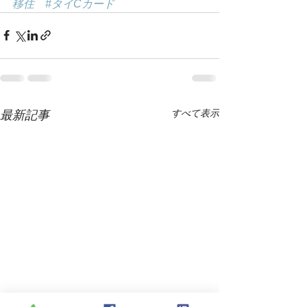
移住
#タイCカード
すべて表示
最新記事